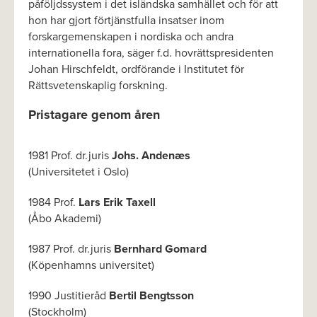
påföljdssystem i det isländska samhället och för att
hon har gjort förtjänstfulla insatser inom
forskargemenskapen i nordiska och andra
internationella fora, säger f.d. hovrättspresidenten
Johan Hirschfeldt, ordförande i Institutet för
Rättsvetenskaplig forskning.
Pristagare genom åren
1981 Prof. dr.juris
Johs. Andenæs
(Universitetet i Oslo)
1984 Prof.
Lars Erik Taxell
(Åbo Akademi)
1987 Prof. dr.juris
Bernhard Gomard
(Köpenhamns universitet)
1990 Justitieråd
Bertil Bengtsson
(Stockholm)