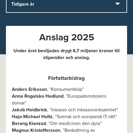
Anslag 2025
Under året beviljades drygt 6,7 miljoner kronor till
stipendier och anslag.
Författarbidrag
Anders Eriksson
, ”Konsumentköp”
Anna Rogalska Hedlund
, ”Europadomstolens
domar”
Jakob Heidbrink
, ”Inkasso och inkassoverksamhet”
Hajo Michael Holtz
, ”Svensk och europeisk IT-rätt”
Berang Kianzad
, ”Om medicinen den dyra”
Magnus Kristoffersson
, ”Beskattning av