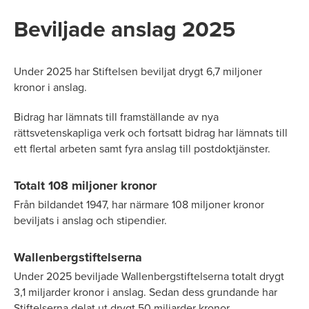
Beviljade anslag 2025
Under 2025 har Stiftelsen beviljat drygt 6,7 miljoner
kronor i anslag.
Bidrag har lämnats till framställande av nya
rättsvetenskapliga verk och fortsatt bidrag har lämnats till
ett flertal arbeten samt fyra anslag till postdoktjänster.
Totalt 108 miljoner kronor
Från bildandet 1947, har närmare 108 miljoner kronor
beviljats i anslag och stipendier.
Wallenbergstiftelserna
Under 2025 beviljade Wallenbergstiftelserna totalt drygt
3,1 miljarder kronor i anslag. Sedan dess grundande har
Stiftelserna delat ut drygt 50 miljarder kronor.