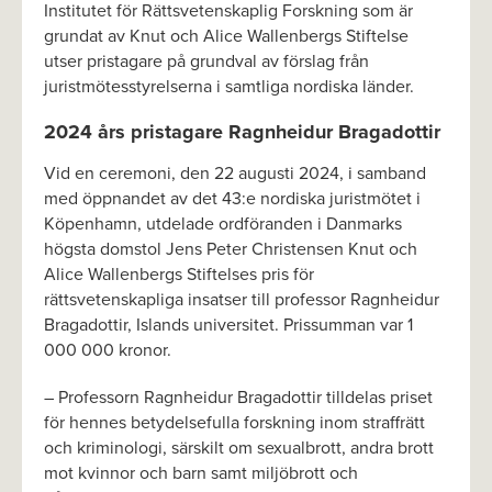
Institutet för Rättsvetenskaplig Forskning som är
grundat av Knut och Alice Wallenbergs Stiftelse
utser pristagare på grundval av förslag från
juristmötesstyrelserna i samtliga nordiska länder.
2024 års pristagare Ragnheidur Bragadottir
Vid en ceremoni, den 22 augusti 2024, i samband
med öppnandet av det 43:e nordiska juristmötet i
Köpenhamn, utdelade ordföranden i Danmarks
högsta domstol Jens Peter Christensen Knut och
Alice Wallenbergs Stiftelses pris för
rättsvetenskapliga insatser till professor Ragnheidur
Bragadottir, Islands universitet. Prissumman var 1
000 000 kronor.
– Professorn Ragnheidur Bragadottir tilldelas priset
för hennes betydelsefulla forskning inom straffrätt
och kriminologi, särskilt om sexualbrott, andra brott
mot kvinnor och barn samt miljöbrott och