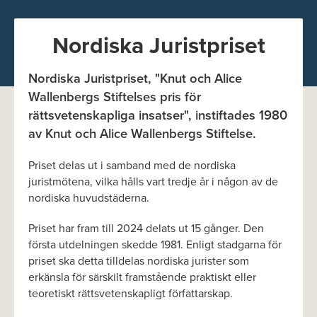
Nordiska Juristpriset
Nordiska Juristpriset, "Knut och Alice
Wallenbergs Stiftelses pris för
rättsvetenskapliga insatser", instiftades 1980
av Knut och Alice Wallenbergs Stiftelse.
Priset delas ut i samband med de nordiska
juristmötena, vilka hålls vart tredje år i någon av de
nordiska huvudstäderna.
Priset har fram till 2024 delats ut 15 gånger. Den
första utdelningen skedde 1981. Enligt stadgarna för
priset ska detta tilldelas nordiska jurister som
erkänsla för särskilt framstående praktiskt eller
teoretiskt rättsvetenskapligt författarskap.