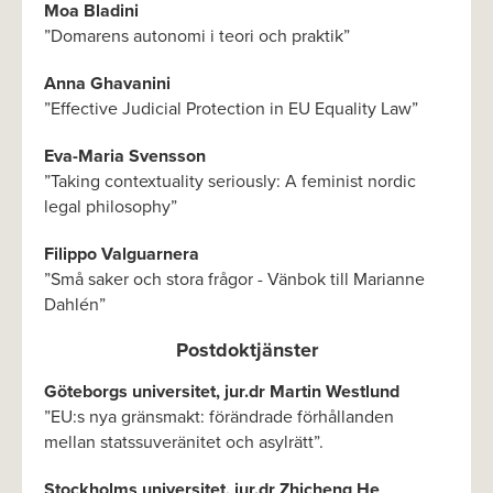
Moa Bladini
”Domarens autonomi i teori och praktik”
Anna Ghavanini
”Effective Judicial Protection in EU Equality Law”
Eva-Maria Svensson
”Taking contextuality seriously: A feminist nordic
legal philosophy”
Filippo Valguarnera
”Små saker och stora frågor - Vänbok till Marianne
Dahlén”
Postdoktjänster
Göteborgs universitet, jur.dr Martin Westlund
”EU:s nya gränsmakt: förändrade förhållanden
mellan statssuveränitet och asylrätt”.
Stockholms universitet, jur.dr Zhicheng He