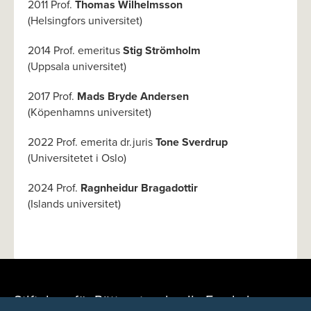
2011 Prof.
Thomas Wilhelmsson
(Helsingfors universitet)
2014 Prof. emeritus
Stig Strömholm
(Uppsala universitet)
2017 Prof.
Mads Bryde Andersen
(Köpenhamns universitet)
2022 Prof. emerita dr.juris
Tone Sverdrup
(Universitetet i Oslo)
2024 Prof.
Ragnheidur Bragadottir
(Islands universitet)
Stiftelsen för Rättsvetenskaplig Forskning